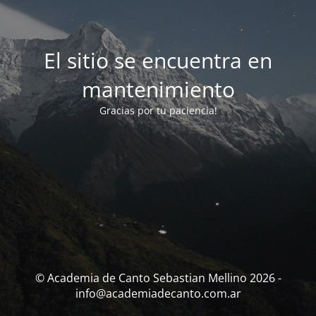
El sitio se encuentra en
mantenimiento
Gracias por tu paciencia!
© Academia de Canto Sebastian Mellino 2026 -
info@academiadecanto.com.ar