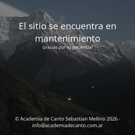
El sitio se encuentra en
mantenimiento
Gracias por tu paciencia!
© Academia de Canto Sebastian Mellino 2026 -
info@academiadecanto.com.ar